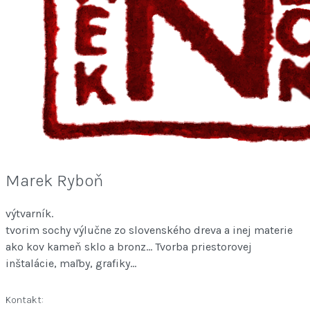
Marek Ryboň
výtvarník.
tvorim sochy výlučne zo slovenského dreva a inej materie
ako kov kameň sklo a bronz... Tvorba priestorovej
inštalácie, maľby, grafiky...
Kontakt: