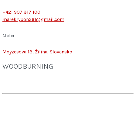
+421 907 817 100
marekrybon361@gmail.com
Ateliér:
Moyzesova 18, Žilina, Slovensko
WOODBURNING