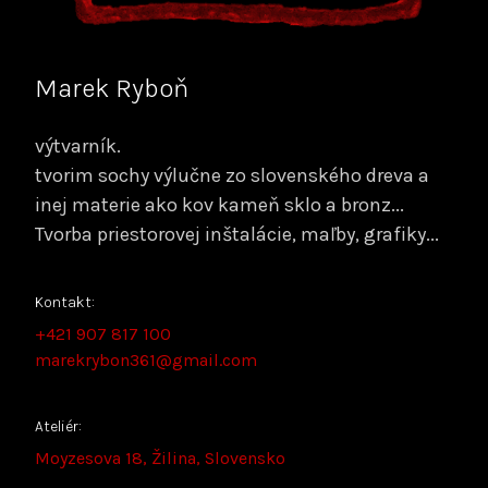
Marek Ryboň
výtvarník.
tvorim sochy výlučne zo slovenského dreva a
inej materie ako kov kameň sklo a bronz...
Tvorba priestorovej inštalácie, maľby, grafiky...
Kontakt:
+421 907 817 100
marekrybon361@gmail.com
Ateliér:
Moyzesova 18, Žilina, Slovensko